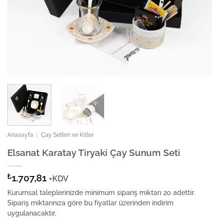
Anasayfa
|
Çay Setleri ve Kitler
Elsanat Karatay Tiryaki Çay Sunum Seti
₺
1.707,81
+KDV
Kurumsal taleplerinizde minimum sipariş miktarı 20 adettir.
Sipariş miktarınıza göre bu fiyatlar üzerinden indirim
uygulanacaktır.