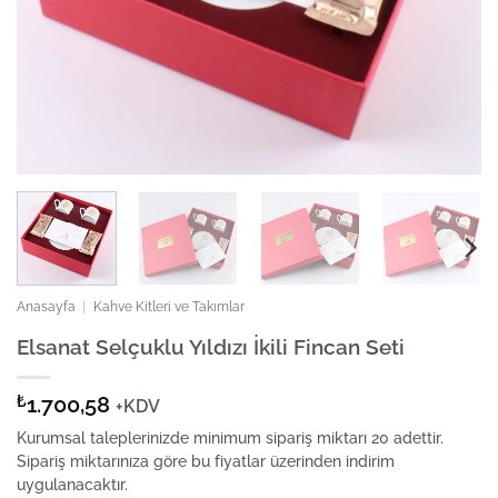
Anasayfa
|
Kahve Kitleri ve Takımlar
Elsanat Selçuklu Yıldızı İkili Fincan Seti
₺
1.700,58
+KDV
Kurumsal taleplerinizde minimum sipariş miktarı 20 adettir.
Sipariş miktarınıza göre bu fiyatlar üzerinden indirim
uygulanacaktır.