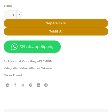
Stokta
Elsanat Rumi-X Tek Kişilik Kahve Keyif Seti adet
Sepete Ekle
Teklif Al
Whatsapp Sipariş
Stok kodu:
KHC-1008-032-DLC-DGM
Kategoriler:
Kahve Kitleri ve Takımlar
Marka:
Elsanat