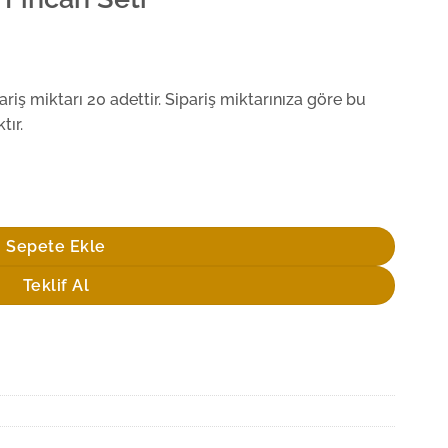
iş miktarı 20 adettir. Sipariş miktarınıza göre bu
tır.
Sepete Ekle
Teklif Al