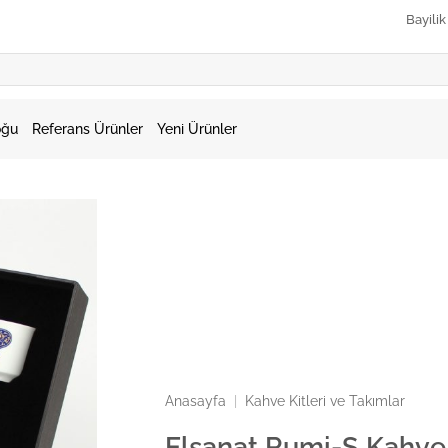
Bayili
oğu
Referans Ürünler
Yeni Ürünler
Anasayfa
|
Kahve Kitleri ve Takımlar
Elsanat Rumi-S Kahve 