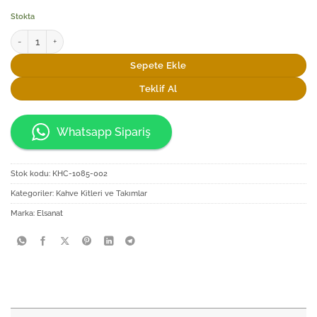
Stokta
Elsanat Ortaköy Türk Kahvesi Seti adet
Sepete Ekle
Teklif Al
Whatsapp Sipariş
Stok kodu:
KHC-1085-002
Kategoriler:
Kahve Kitleri ve Takımlar
Marka:
Elsanat