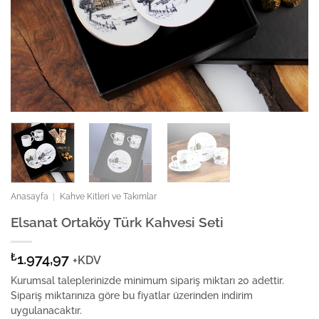
Anasayfa
|
Kahve Kitleri ve Takımlar
Elsanat Ortaköy Türk Kahvesi Seti
₺
1.974,97
+KDV
Kurumsal taleplerinizde minimum sipariş miktarı 20 adettir.
Sipariş miktarınıza göre bu fiyatlar üzerinden indirim
uygulanacaktır.