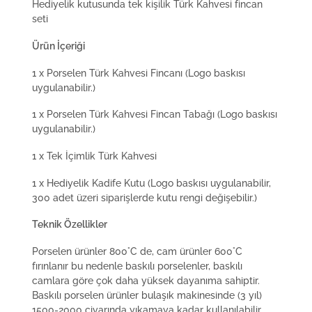
Hediyelik kutusunda tek kişilik Türk Kahvesi fincan
seti
Ürün İçeriği
1 x Porselen Türk Kahvesi Fincanı (Logo baskısı
uygulanabilir.)
1 x Porselen Türk Kahvesi Fincan Tabağı (Logo baskısı
uygulanabilir.)
1 x Tek İçimlik Türk Kahvesi
1 x Hediyelik Kadife Kutu (Logo baskısı uygulanabilir,
300 adet üzeri siparişlerde kutu rengi değişebilir.)
Teknik Özellikler
Porselen ürünler 800°C de, cam ürünler 600°C
fırınlanır bu nedenle baskılı porselenler, baskılı
camlara göre çok daha yüksek dayanıma sahiptir.
Baskılı porselen ürünler bulaşık makinesinde (3 yıl)
1500-2000 civarında yıkamaya kadar kullanılabilir