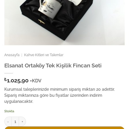
Anasayfa
|
Kahve Kitleri ve Takımlar
Elsanat Ortaköy Tek Kişilik Fincan Seti
₺
1.025,90
+KDV
Kurumsal taleplerinizde minimum sipariş miktarı 20 adettir.
Sipariş miktarınıza göre bu fiyatlar üzerinden indirim
uygulanacaktır.
Stokta
Elsanat Ortaköy Tek Kişilik Fincan Seti adet