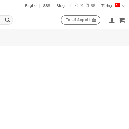
Bilgi
SSS
Blog
Türkçe
Teklif Sepeti