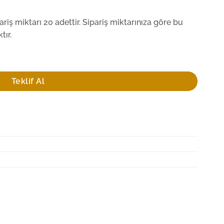
iş miktarı 20 adettir. Sipariş miktarınıza göre bu
tır.
adet
Teklif Al