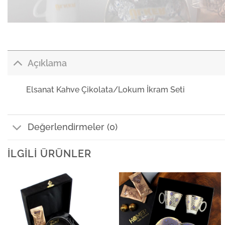
Açıklama
Elsanat Kahve Çikolata/Lokum İkram Seti
Değerlendirmeler (0)
İLGILI ÜRÜNLER