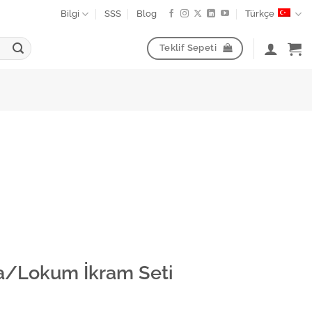
Bilgi
SSS
Blog
Türkçe
Teklif Sepeti
ta/Lokum İkram Seti