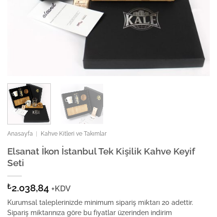
Anasayfa
|
Kahve Kitleri ve Takımlar
Elsanat İkon İstanbul Tek Kişilik Kahve Keyif
Seti
₺
2.038,84
+KDV
Kurumsal taleplerinizde minimum sipariş miktarı 20 adettir.
Sipariş miktarınıza göre bu fiyatlar üzerinden indirim