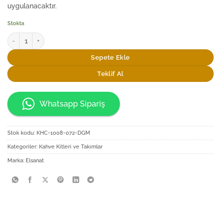
uygulanacaktır.
Stokta
Elsanat İkon İstanbul Tek Kişilik Kahve Keyif Seti adet
Sepete Ekle
Teklif Al
Whatsapp Sipariş
Stok kodu:
KHC-1008-072-DGM
Kategoriler:
Kahve Kitleri ve Takımlar
Marka:
Elsanat