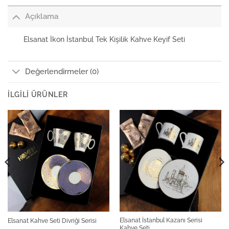
Açıklama
Elsanat İkon İstanbul Tek Kişilik Kahve Keyif Seti
Değerlendirmeler (0)
İLGILI ÜRÜNLER
Elsanat İstanbul Kazanı Serisi
Elsanat Kahve Seti Divriği Serisi
Kahve Seti