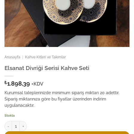
Anasayfa
|
Kahve Kitleri ve Takımlar
Elsanat Divriği Serisi Kahve Seti
₺
1.898,39
+KDV
Kurumsal taleplerinizde minimum sipariş miktarı 20 adettir.
Sipariş miktarınıza göre bu fiyatlar üzerinden indirim
uygulanacaktır.
Stokta
Elsanat Divriği Serisi Kahve Seti adet