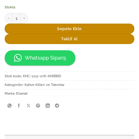
Stokta
Elsanat Bayrak İkili Fincan Seti adet
Sepete Ekle
Teklif Al
Whatsapp Sipariş
Stok kodu:
KHC-1212-076-KKRBRD
Kategoriler:
Kahve Kitleri ve Takımlar
Marka:
Elsanat