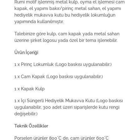
Rumi motif işlenmiş metal kulp, oyma el işlemesi cam
kapak, el yapımı bakır/pirinç metal sahan, el yapımı
hediyelik mukavva kutu bu hediyelik lokumluğun
yapımında kullanılmıştır.
Talebinize göre kulp, cam kapak yada metal sahan
üzerine şirket logosu yada özel bir tema işlenebilir.
Ürün İçeriği
1 x Pirinç Lokumluk (Logo baskısı uygulanabilir.)
1 x Cam Kapak (Logo baskısı uygulanabilir.)
1 x Kapak Kulp
1 x İçi Süngerli Hediyelik Mukavva Kutu (Logo baskısı
uygulanabilir, 300 adet üzeri siparişlerde kutu rengi
değişebilir.)
Teknik Özellikler
Porselen ürünler 800°C de, cam ürünler 600°C