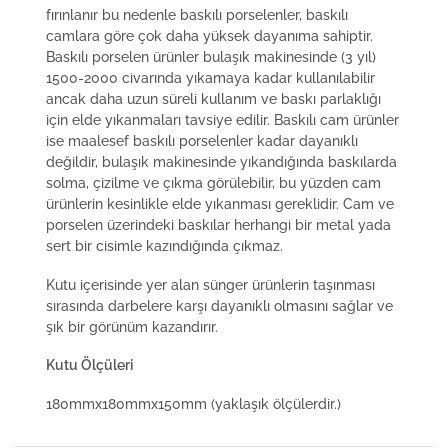
fırınlanır bu nedenle baskılı porselenler, baskılı
camlara göre çok daha yüksek dayanıma sahiptir.
Baskılı porselen ürünler bulaşık makinesinde (3 yıl)
1500-2000 civarında yıkamaya kadar kullanılabilir
ancak daha uzun süreli kullanım ve baskı parlaklığı
için elde yıkanmaları tavsiye edilir. Baskılı cam ürünler
ise maalesef baskılı porselenler kadar dayanıklı
değildir, bulaşık makinesinde yıkandığında baskılarda
solma, çizilme ve çıkma görülebilir, bu yüzden cam
ürünlerin kesinlikle elde yıkanması gereklidir. Cam ve
porselen üzerindeki baskılar herhangi bir metal yada
sert bir cisimle kazındığında çıkmaz.
Kutu içerisinde yer alan sünger ürünlerin taşınması
sırasında darbelere karşı dayanıklı olmasını sağlar ve
şık bir görünüm kazandırır.
Kutu Ölçüleri
180mmx180mmx150mm (yaklaşık ölçülerdir.)