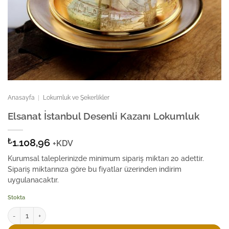
Anasayfa
|
Lokumluk ve Şekerlikler
Elsanat İstanbul Desenli Kazanı Lokumluk
₺
1.108,96
+KDV
Kurumsal taleplerinizde minimum sipariş miktarı 20 adettir.
Sipariş miktarınıza göre bu fiyatlar üzerinden indirim
uygulanacaktır.
Stokta
Elsanat İstanbul Desenli Kazanı Lokumluk adet