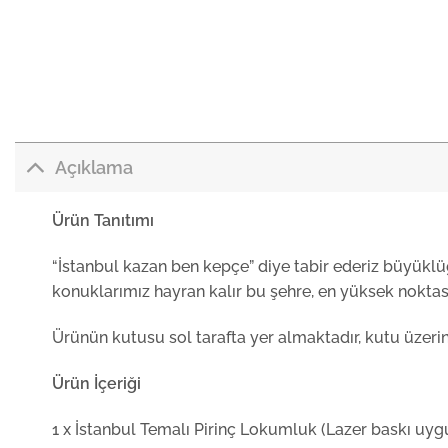
Açıklama
Ürün Tanıtımı
“İstanbul kazan ben kepçe” diye tabir ederiz büyükl
konuklarımız hayran kalır bu şehre, en yüksek noktası
Ürünün kutusu sol tarafta yer almaktadır, kutu üzer
Ürün İçeriği
1 x İstanbul Temalı Pirinç Lokumluk (Lazer baskı uygul