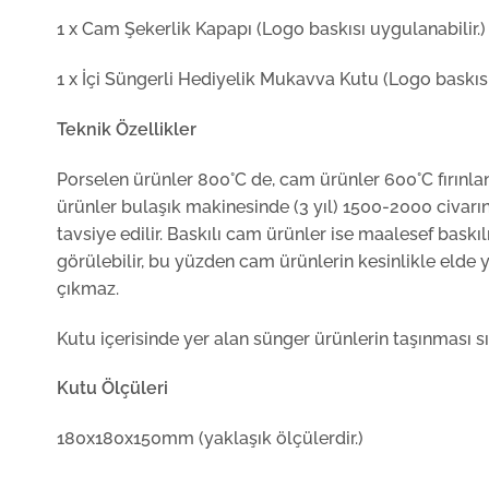
1 x Cam Şekerlik Kapapı (Logo baskısı uygulanabilir.)
1 x İçi Süngerli Hediyelik Mukavva Kutu (Logo baskısı 
Teknik Özellikler
Porselen ürünler 800°C de, cam ürünler 600°C fırınlan
ürünler bulaşık makinesinde (3 yıl) 1500-2000 civarın
tavsiye edilir. Baskılı cam ürünler ise maalesef bask
görülebilir, bu yüzden cam ürünlerin kesinlikle elde 
çıkmaz.
Kutu içerisinde yer alan sünger ürünlerin taşınması sı
Kutu Ölçüleri
180x180x150mm (yaklaşık ölçülerdir.)