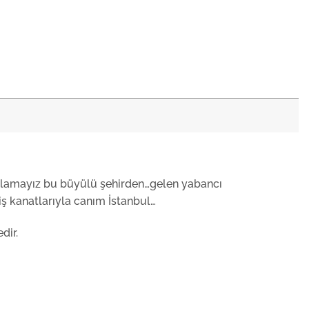
rılamayız bu büyülü şehirden…gelen yabancı
iş kanatlarıyla canım İstanbul…
dir.