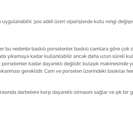
uygulanabilir, 300 adet üzeri siparişlerde kutu rengi değişebi
ır bu nedenle baskılı porselenler, baskılı camlara göre çok 
da yıkamaya kadar kullanılabilir ancak daha uzun süreli kull
ılı porselenler kadar dayanıklı değildir, bulaşık makinesinde
yıkanması gereklidir. Cam ve porselen üzerindeki baskılar her
rasında darbelere karşı dayanıklı olmasını sağlar ve şık bir 