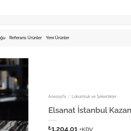
oğu
Referans Ürünler
Yeni Ürünler
Anasayfa
|
Lokumluk ve Şekerlikler
Elsanat İstanbul Kaza
1.204,01
₺
+KDV