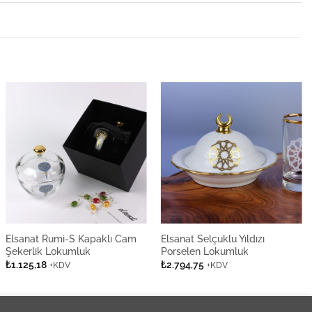
Elsanat Rumi-S Kapaklı Cam
Elsanat Selçuklu Yıldızı
Şekerlik Lokumluk
Porselen Lokumluk
₺
1.125,18
₺
2.794,75
+KDV
+KDV