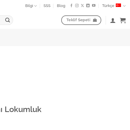
Bilgi
SSS
Blog
Türkçe
Teklif Sepeti
nı Lokumluk