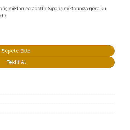
iş miktarı 20 adettir. Sipariş miktarınıza göre bu
tır.
Sepete Ekle
Teklif Al