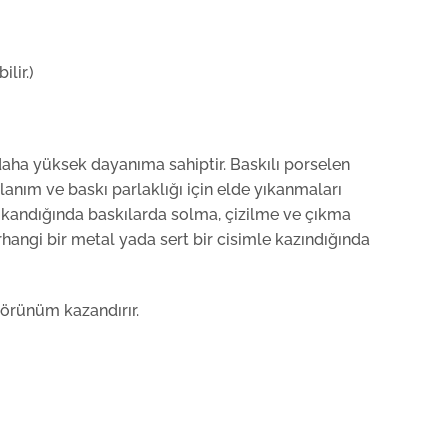
lir.)
daha yüksek dayanıma sahiptir. Baskılı porselen
anım ve baskı parlaklığı için elde yıkanmaları
 yıkandığında baskılarda solma, çizilme ve çıkma
hangi bir metal yada sert bir cisimle kazındığında
görünüm kazandırır.