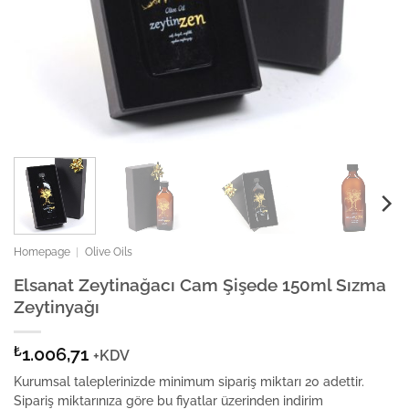
Homepage
|
Olive Oils
Elsanat Zeytinağacı Cam Şişede 150ml Sızma
Zeytinyağı
₺
1.006,71
+KDV
Kurumsal taleplerinizde minimum sipariş miktarı 20 adettir.
Sipariş miktarınıza göre bu fiyatlar üzerinden indirim