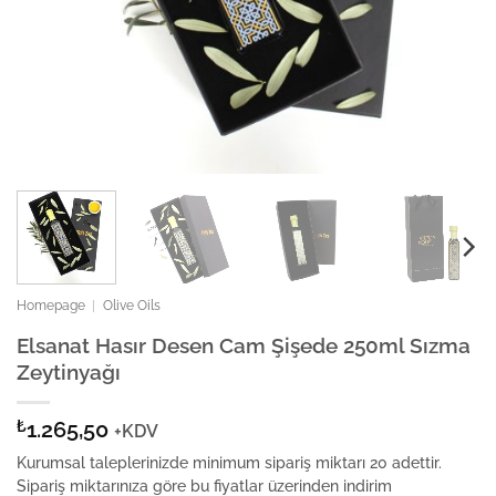
Homepage
|
Olive Oils
Elsanat Hasır Desen Cam Şişede 250ml Sızma
Zeytinyağı
₺
1.265,50
+KDV
Kurumsal taleplerinizde minimum sipariş miktarı 20 adettir.
Sipariş miktarınıza göre bu fiyatlar üzerinden indirim