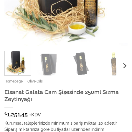
Homepage
|
Olive Oils
Elsanat Galata Cam Şişesinde 250ml Sızma
Zeytinyağı
₺
1.251,45
+KDV
Kurumsal taleplerinizde minimum sipariş miktarı 20 adettir.
Sipariş miktarınıza göre bu fiyatlar üzerinden indirim