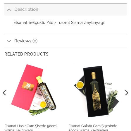
Description
Elsanat Selçuklu Yıldızı 120ml Sızma Zeytinyağı
Reviews (0)
RELATED PRODUCTS
Elsanat Hasır Cam Şişede 500ml
Elsanat Galata Cam Şişesinde
Sızma Zeytinyağı
500ml Sızma Zeytinyağı