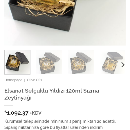
Homepage
|
Olive Oils
Elsanat Selçuklu Yıldızı 120ml Sızma
Zeytinyağı
₺
1.092,37
+KDV
Kurumsal taleplerinizde minimum sipariş miktarı 20 adettir.
Sipariş miktarınıza göre bu fiyatlar üzerinden indirim