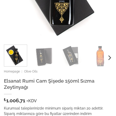
Homepage
|
Olive Oils
Elsanat Rumi Cam Şişede 150ml Sızma
Zeytinyağı
₺
1.006,71
+KDV
Kurumsal taleplerinizde minimum sipariş miktarı 20 adettir.
Sipariş miktarınıza göre bu fiyatlar üzerinden indirim