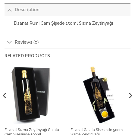
Description
Elsanat Rumi Cam Şişede 150ml Sızma Zeytinyağı
Reviews (0)
RELATED PRODUCTS
Elsanat Sızma Zeytinyağı Galata
Elsanat Galata Şişesinde 500ml
Cam Şişesinde 500ml
Sızma Zeytinyağı