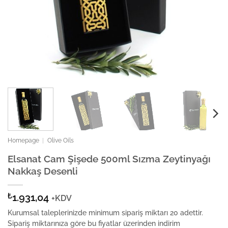
Homepage
|
Olive Oils
Elsanat Cam Şişede 500ml Sızma Zeytinyağı
Nakkaş Desenli
₺
1.931,04
+KDV
Kurumsal taleplerinizde minimum sipariş miktarı 20 adettir.
Sipariş miktarınıza göre bu fiyatlar üzerinden indirim