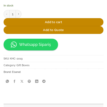
In stock
Elsanat Traditional Hediye Kutusu quantity
Add to cart
Add to Quote
Whatsapp Sipariş
SKU:
KHC-2019
Category:
Gift Boxes
Brand:
Elsanat