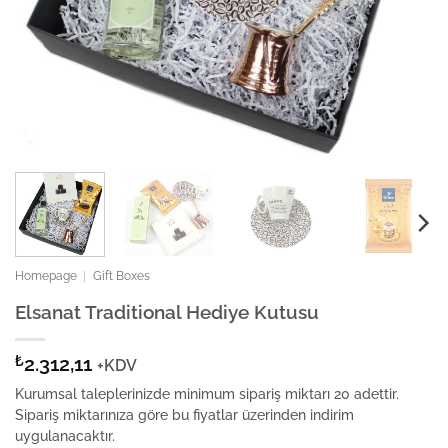
Homepage
|
Gift Boxes
Elsanat Traditional Hediye Kutusu
₺
2.312,11
+KDV
Kurumsal taleplerinizde minimum sipariş miktarı 20 adettir.
Sipariş miktarınıza göre bu fiyatlar üzerinden indirim
uygulanacaktır.