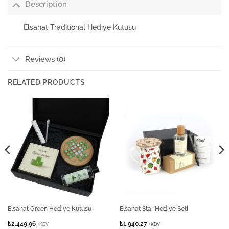
Description
Elsanat Traditional Hediye Kutusu
Reviews (0)
RELATED PRODUCTS
Elsanat Green Hediye Kutusu
Elsanat Star Hediye Seti
₺
2.449,96
₺
1.940,27
+KDV
+KDV