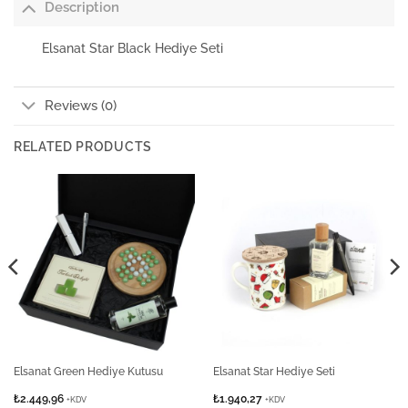
Description
Elsanat Star Black Hediye Seti
Reviews (0)
RELATED PRODUCTS
Elsanat Green Hediye Kutusu
Elsanat Star Hediye Seti
₺
2.449,96
₺
1.940,27
+KDV
+KDV