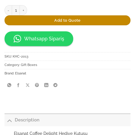
Elsanat Coffee Delight Hediye Kutusu quantity
Add to Quote
Whatsapp Sipariş
SKU:
KHC-2013
Category:
Gift Boxes
Brand:
Elsanat
Description
Elsanat Coffee Delight Hediye Kutusu