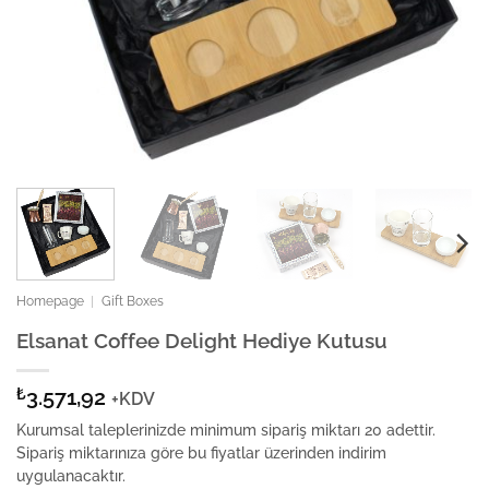
Homepage
|
Gift Boxes
Elsanat Coffee Delight Hediye Kutusu
₺
3.571,92
+KDV
Kurumsal taleplerinizde minimum sipariş miktarı 20 adettir.
Sipariş miktarınıza göre bu fiyatlar üzerinden indirim
uygulanacaktır.