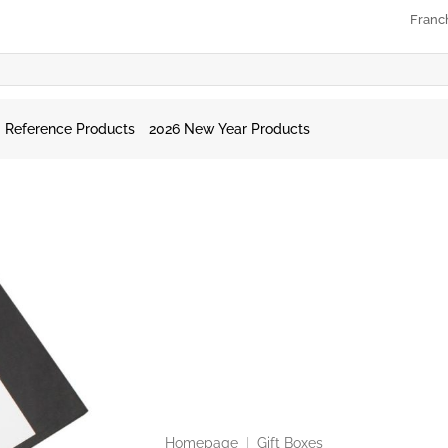
Franc
Reference Products
2026 New Year Products
Homepage
|
Gift Boxes