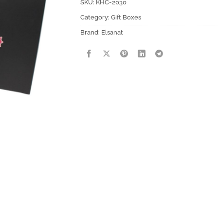
SKU:
KHC-2030
Category:
Gift Boxes
Brand:
Elsanat