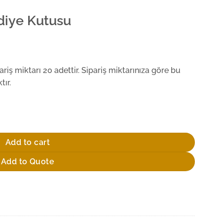
diye Kutusu
iş miktarı 20 adettir. Sipariş miktarınıza göre bu
ır.
Add to cart
Add to Quote