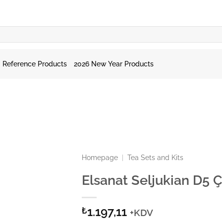
Reference Products
2026 New Year Products
Homepage
|
Tea Sets and Kits
Elsanat Seljukian D5 Ç
1.197,11
₺
+KDV