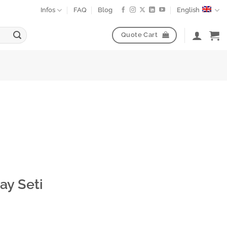
Infos
FAQ
Blog
English
Quote Cart
ay Seti