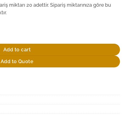
iş miktarı 20 adettir. Sipariş miktarınıza göre bu
ır.
Add to cart
Add to Quote