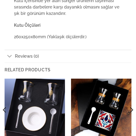
Kutu içerisinde yer alan sünger ürünlerin taşınması
sırasında darbelere karşı dayanıklı olmasını sağlar ve
şık bir görünüm kazandırır.
Kutu Ölçüleri
260x250x80mm (Yaklaşık ölçülerdir.)
Reviews (0)
RELATED PRODUCTS