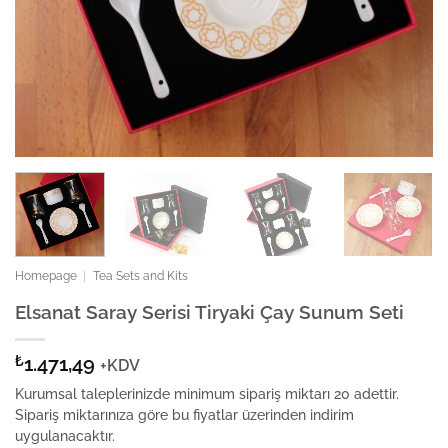
Homepage
|
Tea Sets and Kits
Elsanat Saray Serisi Tiryaki Çay Sunum Seti
₺
1.471,49
+KDV
Kurumsal taleplerinizde minimum sipariş miktarı 20 adettir.
Sipariş miktarınıza göre bu fiyatlar üzerinden indirim
uygulanacaktır.