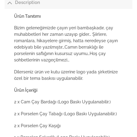
Description
Ürün Tanıtımı
Bizim geleneğimizde çayın yeri bambaşkadır, çay
muhabbetleri her zaman uzayıp gider… Şiirlere,
romanlara, hikayelere girmiş, hatta neredeyse çayın
edebiyatı bile yazılmıştır…Camın berraklığı ile
porselenin saflığının kusursuz uyumu…Hoş çay
sohbetlerinin vazgeçilmezi…
Dilerseniz ürün ve kutu üzerine logo yada şirketinize
özel bir tema baskısı uygulanabilir.
Ürün İçeriği
2 x Cam Çay Bardağı (Logo Baskı Uygulanabilir.)
2 x Porselen Çay Tabağı (Logo Baskı Uygulanabilir.)
2 x Porselen Çay Kaşığı