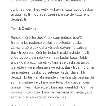
1 x Porselen Şekerlik (Logo Baskı Uygulanabilir.)
1 x İçi Süngerli Hediyelik Mukavva Kutu (Logo baskısı
uygulanabilir, 300 adet üzeri siparişlerde kutu rengi
değişebilir.)
Teknik Özellikler
Porselen ürünler 800°C de, cam ürünler 600°C
fırınlanır bu nedenle baskılı porselenler, baskılı
camlara göre çok daha yüksek dayanıma sahiptir.
Baskılı porselen ürünler bulaşık makinesinde (3 yıl)
1500-2000 civarında yıkamaya kadar kullanılabilir
ancak daha uzun süreli kullanım ve baskı parlaklığı
için elde yıkanmaları tavsiye edilir. Baskılı cam ürünler
ise maalesef baskılı porselenler kadar dayanıklı
değildir, bulaşık makinesinde yıkandığında baskılarda
solma, çizilme ve çıkma görülebilir, bu yüzden cam
ürünlerin kesinlikle elde yıkanması gereklidir. Cam ve
porselen üzerindeki baskılar herhangi bir metal yada
sert bir cisimle kazındığında çıkmaz.