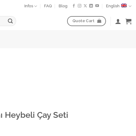
Infos
FAQ
Blog
English
Quote Cart
ı Heybeli Çay Seti