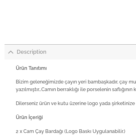
Description
Ürün Tanıtımı
Bizim geleneğimizde çayın yeri bambaşkadır, çay muha
yazılmıştır…Camın berraklığı ile porselenin saflığın
Dilerseniz ürün ve kutu üzerine logo yada şirketinize 
Ürün İçeriği
2 x Cam Çay Bardağı (Logo Baskı Uygulanabilir.)