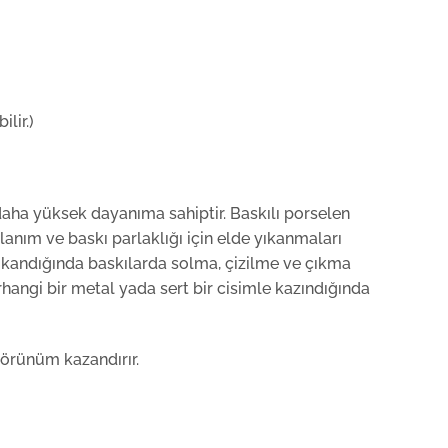
lir.)
daha yüksek dayanıma sahiptir. Baskılı porselen
anım ve baskı parlaklığı için elde yıkanmaları
 yıkandığında baskılarda solma, çizilme ve çıkma
hangi bir metal yada sert bir cisimle kazındığında
görünüm kazandırır.