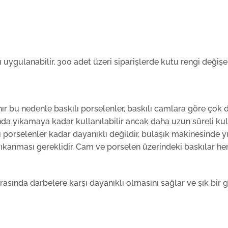
uygulanabilir, 300 adet üzeri siparişlerde kutu rengi değişebi
ır bu nedenle baskılı porselenler, baskılı camlara göre çok 
da yıkamaya kadar kullanılabilir ancak daha uzun süreli kull
ılı porselenler kadar dayanıklı değildir, bulaşık makinesinde
yıkanması gereklidir. Cam ve porselen üzerindeki baskılar her
rasında darbelere karşı dayanıklı olmasını sağlar ve şık bir 