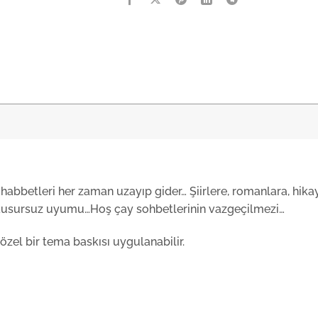
bbetleri her zaman uzayıp gider… Şiirlere, romanlara, hikay
ın kusursuz uyumu…Hoş çay sohbetlerinin vazgeçilmezi…
özel bir tema baskısı uygulanabilir.