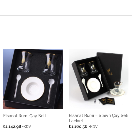
Elsanat Rumi – S Sivri Çay Seti
Elsanat Rumi Çay Seti
Lacivet
₺
1.142,98
₺
1.160,56
+KDV
+KDV