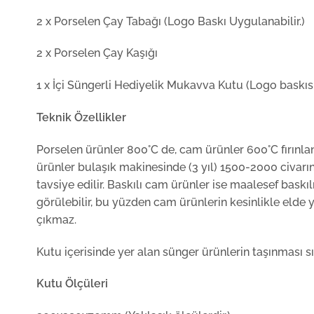
2 x Porselen Çay Tabağı (Logo Baskı Uygulanabilir.)
2 x Porselen Çay Kaşığı
1 x İçi Süngerli Hediyelik Mukavva Kutu (Logo baskısı 
Teknik Özellikler
Porselen ürünler 800°C de, cam ürünler 600°C fırınlan
ürünler bulaşık makinesinde (3 yıl) 1500-2000 civarın
tavsiye edilir. Baskılı cam ürünler ise maalesef bask
görülebilir, bu yüzden cam ürünlerin kesinlikle elde 
çıkmaz.
Kutu içerisinde yer alan sünger ürünlerin taşınması sı
Kutu Ölçüleri