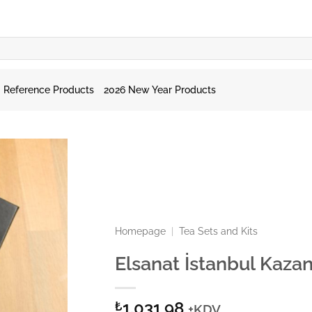
Reference Products
2026 New Year Products
Homepage
|
Tea Sets and Kits
Elsanat İstanbul Kazan
1.031,98
₺
+KDV