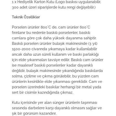
1 x Hediyelik Karton Kutu (Logo baskısı uygulanabilir,
300 adet üzeri siparişlerde kutu rengi değişebilir.)
Teknik Özellikler
Porselen ürünler 800°C de, cam ürünler 600°C
fırınlanır bu nedenle baskılı porselenler, baskılı
camlara göre çok daha yüksek dayanıma sahiptir.
Baskılı porselen ürünler bulaşık makinesinde (3 yıl)
1500-2000 civarında yıkamaya kadar kullanılabilir
ancak daha uzun süreli kullanım ve baskı parlaklığı
için elde yıkanmaları tavsiye edilir. Baskılı cam ürünler
ise maalesef baskılı porselenler kadar dayanıklı
değildir, bulaşık makinesinde yıkandığında baskılarda
solma, çizilme ve çıkma görülebilir, bu yüzden cam
ürünlerin kesinlikle elde yıkanması gereklidir. Cam ve
porselen üzerindeki baskılar herhangi bir metal yada
sert bir cisimle kazındığında çıkmaz.
Kutu içerisinde yer alan sünger ürünlerin taşınması
sırasında darbelere karşı dayanıklı olmasını sağlar ve
şık bir görünüm kazandırır.