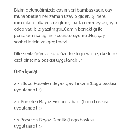
Bizim geleneğimizde çayın yeri bambaşkadır, çay
muhabbetleri her zaman uzayıp gider… Şiirlere,
romanlara, hikayelere girmiş, hatta neredeyse çayın
edebiyatı bile yazılmıştır…Camın berraklığı ile
porselenin saflığının kusursuz uyumu…Hoş çay
sohbetlerinin vazgeçilmezi…
Dilerseniz ürün ve kutu üzerine logo yada şirketinize
özel bir tema baskısı uygulanabilir.
Ürün İçeriği
2 x 180cc Porselen Beyaz Çay Fincanı (Logo baskısı
uygulanabilir.)
2 x Porselen Beyaz Fincan Tabağı (Logo baskısı
uygulanabilir.)
1 x Porselen Beyaz Demlik (Logo baskısı
uygulanabilir.)