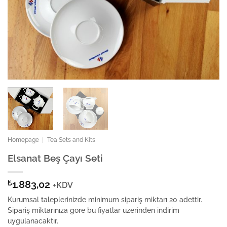
Homepage
|
Tea Sets and Kits
Elsanat Beş Çayı Seti
₺
1.883,02
+KDV
Kurumsal taleplerinizde minimum sipariş miktarı 20 adettir.
Sipariş miktarınıza göre bu fiyatlar üzerinden indirim
uygulanacaktır.