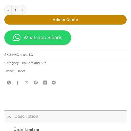
Elsanat Beş Çayı Seti quantity
Add to Quote
Whatsapp Sipariş
SKU:
KHC-0122-LG
Category:
Tea Sets and Kits
Brand:
Elsanat
Description
Ürün Tanıtımı