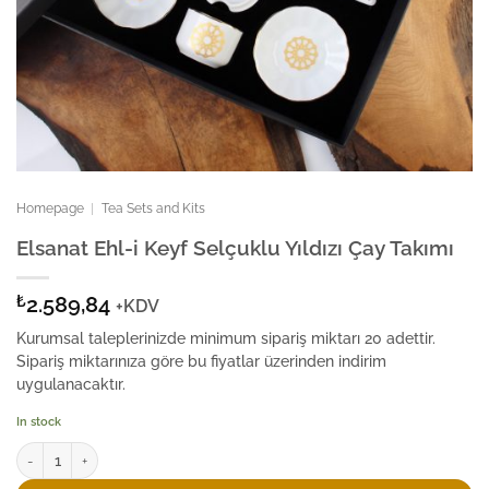
Homepage
|
Tea Sets and Kits
Elsanat Ehl-i Keyf Selçuklu Yıldızı Çay Takımı
₺
2.589,84
+KDV
Kurumsal taleplerinizde minimum sipariş miktarı 20 adettir.
Sipariş miktarınıza göre bu fiyatlar üzerinden indirim
uygulanacaktır.
In stock
Elsanat Ehl-i Keyf Selçuklu Yıldızı Çay Takımı quantity