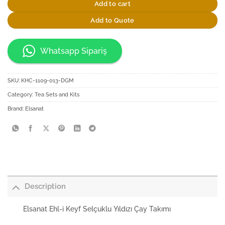
Add to cart
Add to Quote
Whatsapp Sipariş
SKU:
KHC-1109-013-DGM
Category:
Tea Sets and Kits
Brand:
Elsanat
Description
Elsanat Ehl-i Keyf Selçuklu Yıldızı Çay Takımı