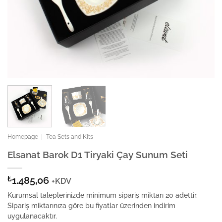
Homepage
|
Tea Sets and Kits
Elsanat Barok D1 Tiryaki Çay Sunum Seti
₺
1.485,06
+KDV
Kurumsal taleplerinizde minimum sipariş miktarı 20 adettir.
Sipariş miktarınıza göre bu fiyatlar üzerinden indirim
uygulanacaktır.