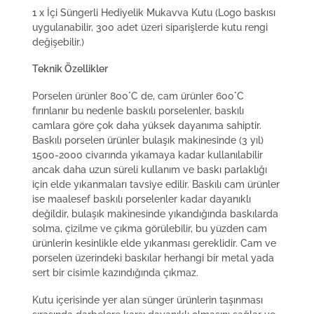
1 x İçi Süngerli Hediyelik Mukavva Kutu (Logo baskısı
uygulanabilir, 300 adet üzeri siparişlerde kutu rengi
değişebilir.)
Teknik Özellikler
Porselen ürünler 800°C de, cam ürünler 600°C
fırınlanır bu nedenle baskılı porselenler, baskılı
camlara göre çok daha yüksek dayanıma sahiptir.
Baskılı porselen ürünler bulaşık makinesinde (3 yıl)
1500-2000 civarında yıkamaya kadar kullanılabilir
ancak daha uzun süreli kullanım ve baskı parlaklığı
için elde yıkanmaları tavsiye edilir. Baskılı cam ürünler
ise maalesef baskılı porselenler kadar dayanıklı
değildir, bulaşık makinesinde yıkandığında baskılarda
solma, çizilme ve çıkma görülebilir, bu yüzden cam
ürünlerin kesinlikle elde yıkanması gereklidir. Cam ve
porselen üzerindeki baskılar herhangi bir metal yada
sert bir cisimle kazındığında çıkmaz.
Kutu içerisinde yer alan sünger ürünlerin taşınması