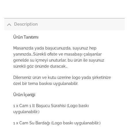
Description
Ürün Tanıtımı
Masanızda yada başucunuzda, suyunuz hep
yanınızda…Sürekli ofiste ve masabaşı çalışanlar
genelde su içmeyi unuturlar, bu ürün ile suyunuz
sürekli göz önünde duracak…
Dilerseniz ürün ve kutu üzerine logo yada şirketinize
özel bir tema baskısı uygulanabilir.
Ürün İçeriği
1 x Cam 1 lt Başucu Sürahisi (Logo baskı
uygulanabilir.)
1 x Cam Su Bardağı (Logo baskı uygulanabilir.)