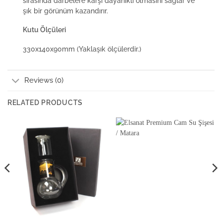
sırasında darbelere karşı dayanıklı olmasını sağlar ve
şık bir görünüm kazandırır.
Kutu Ölçüleri
330x140x90mm (Yaklaşık ölçülerdir.)
Reviews (0)
RELATED PRODUCTS