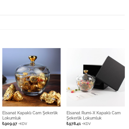
Elsanat Kapaklı Cam Şekerlik
Elsanat Rumi-X Kapaklı Cam
Lokumluk
Şekerlik Lokumluk
₺
909,97
₺
978,41
+KDV
+KDV