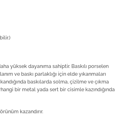
lir.)
daha yüksek dayanıma sahiptir. Baskılı porselen
anım ve baskı parlaklığı için elde yıkanmaları
 yıkandığında baskılarda solma, çizilme ve çıkma
hangi bir metal yada sert bir cisimle kazındığında
görünüm kazandırır.