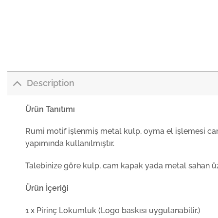
Description
Ürün Tanıtımı
Rumi motif işlenmiş metal kulp, oyma el işlemesi ca
yapımında kullanılmıştır.
Talebinize göre kulp, cam kapak yada metal sahan üze
Ürün İçeriği
1 x Pirinç Lokumluk (Logo baskısı uygulanabilir.)