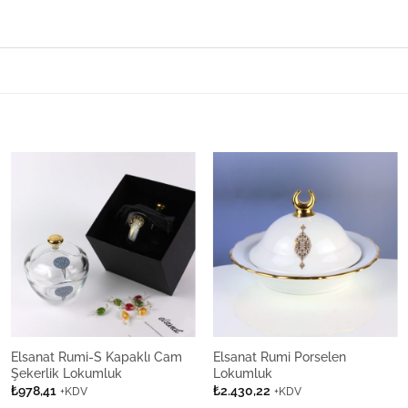
Elsanat Rumi-S Kapaklı Cam
Elsanat Rumi Porselen
Şekerlik Lokumluk
Lokumluk
₺
978,41
₺
2.430,22
+KDV
+KDV