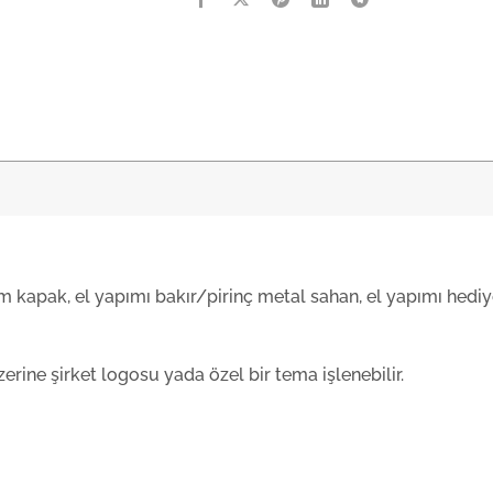
m kapak, el yapımı bakır/pirinç metal sahan, el yapımı hed
rine şirket logosu yada özel bir tema işlenebilir.