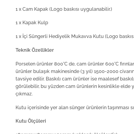
1 x Cam Kapak (Logo baskısı uygulanabilir.)
1 x Kapak Kulp
1 x İçi Süngerli Hediyelik Mukavva Kutu (Logo baskısı 
Teknik Özellikler
Porselen ürünler 800°C de, cam ürünler 600°C fırınlan
ürünler bulaşık makinesinde (3 yıl) 1500-2000 civarın
tavsiye edilir. Baskılı cam ürünler ise maalesef bask
görülebilir, bu yüzden cam ürünlerin kesinlikle elde 
çıkmaz.
Kutu içerisinde yer alan sünger ürünlerin taşınması sı
Kutu Ölçüleri