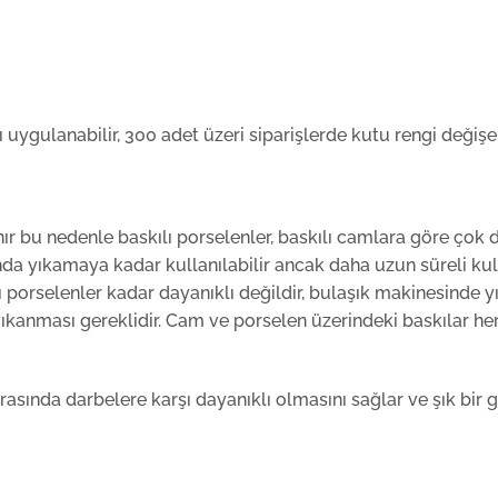
uygulanabilir, 300 adet üzeri siparişlerde kutu rengi değişebi
ır bu nedenle baskılı porselenler, baskılı camlara göre çok 
da yıkamaya kadar kullanılabilir ancak daha uzun süreli kull
ılı porselenler kadar dayanıklı değildir, bulaşık makinesinde
yıkanması gereklidir. Cam ve porselen üzerindeki baskılar her
rasında darbelere karşı dayanıklı olmasını sağlar ve şık bir 