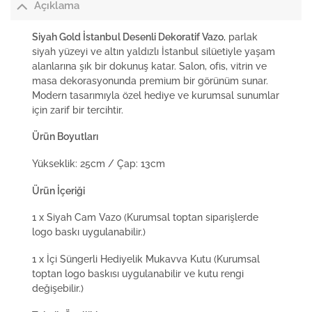
Açıklama
Siyah Gold İstanbul Desenli Dekoratif Vazo
, parlak
siyah yüzeyi ve altın yaldızlı İstanbul silüetiyle yaşam
alanlarına şık bir dokunuş katar. Salon, ofis, vitrin ve
masa dekorasyonunda premium bir görünüm sunar.
Modern tasarımıyla özel hediye ve kurumsal sunumlar
için zarif bir tercihtir.
Ürün Boyutları
Yükseklik: 25cm / Çap: 13cm
Ürün İçeriği
1 x Siyah Cam Vazo (Kurumsal toptan siparişlerde
logo baskı uygulanabilir.)
1 x İçi Süngerli Hediyelik Mukavva Kutu (Kurumsal
toptan logo baskısı uygulanabilir ve kutu rengi
değişebilir.)