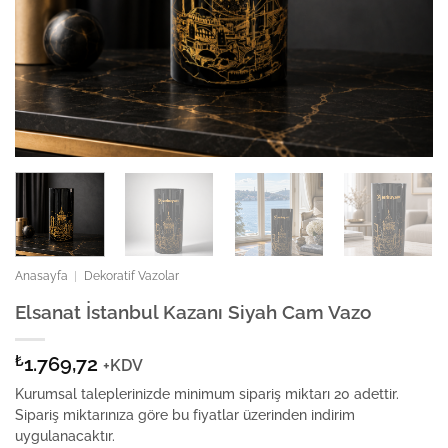
Anasayfa
|
Dekoratif Vazolar
Elsanat İstanbul Kazanı Siyah Cam Vazo
₺
1.769,72
+KDV
Kurumsal taleplerinizde minimum sipariş miktarı 20 adettir.
Sipariş miktarınıza göre bu fiyatlar üzerinden indirim
uygulanacaktır.