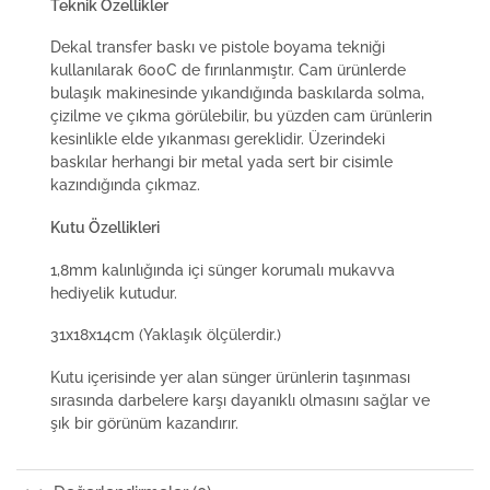
Teknik Özellikler
Dekal transfer baskı ve pistole boyama tekniği
kullanılarak 600C de fırınlanmıştır. Cam ürünlerde
bulaşık makinesinde yıkandığında baskılarda solma,
çizilme ve çıkma görülebilir, bu yüzden cam ürünlerin
kesinlikle elde yıkanması gereklidir. Üzerindeki
baskılar herhangi bir metal yada sert bir cisimle
kazındığında çıkmaz.
Kutu Özellikleri
1,8mm kalınlığında içi sünger korumalı mukavva
hediyelik kutudur.
31x18x14cm (Yaklaşık ölçülerdir.)
Kutu içerisinde yer alan sünger ürünlerin taşınması
sırasında darbelere karşı dayanıklı olmasını sağlar ve
şık bir görünüm kazandırır.