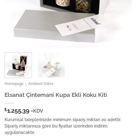
Homepage
|
Ambient Odors
Elsanat Çintemani Kupa Ekli Koku Kiti
₺
1.255,39
+KDV
Kurumsal taleplerinizde minimum sipariş miktarı 20 adettir.
Sipariş miktarınıza göre bu fiyatlar üzerinden indirim
uygulanacaktır.