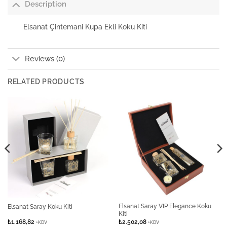
Description
Elsanat Çintemani Kupa Ekli Koku Kiti
Reviews (0)
RELATED PRODUCTS
Elsanat Saray VIP Elegance Koku
Elsanat Saray Koku Kiti
Kiti
₺
1.168,82
₺
2.502,08
+KDV
+KDV