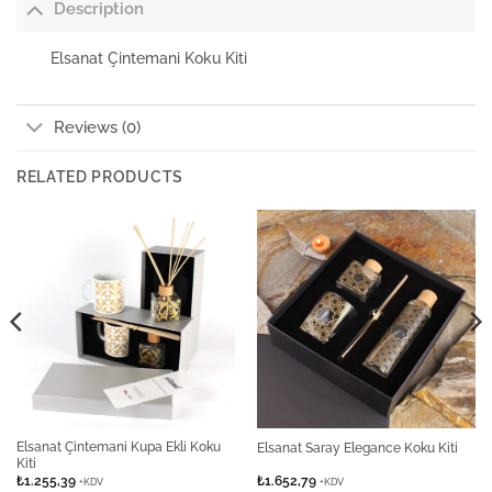
Description
Elsanat Çintemani Koku Kiti
Reviews (0)
RELATED PRODUCTS
Elsanat Çintemani Kupa Ekli Koku
Elsanat Saray Elegance Koku Kiti
Kiti
₺
1.255,39
₺
1.652,79
+KDV
+KDV