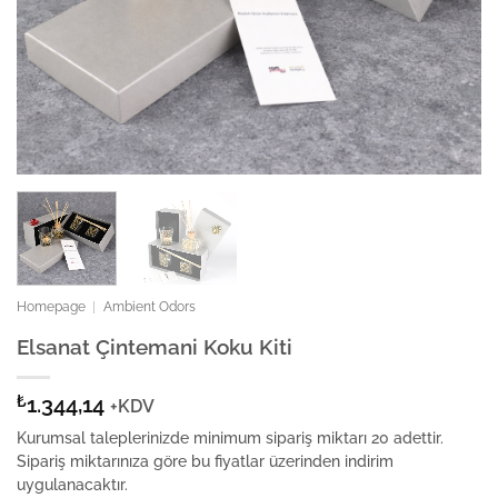
Homepage
|
Ambient Odors
Elsanat Çintemani Koku Kiti
₺
1.344,14
+KDV
Kurumsal taleplerinizde minimum sipariş miktarı 20 adettir.
Sipariş miktarınıza göre bu fiyatlar üzerinden indirim
uygulanacaktır.