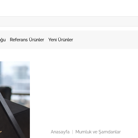
oğu
Referans Ürünler
Yeni Ürünler
Anasayfa
|
Mumluk ve Şamdanlar