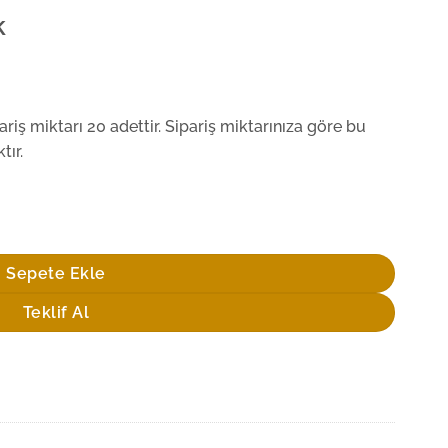
k
iş miktarı 20 adettir. Sipariş miktarınıza göre bu
tır.
Sepete Ekle
Teklif Al