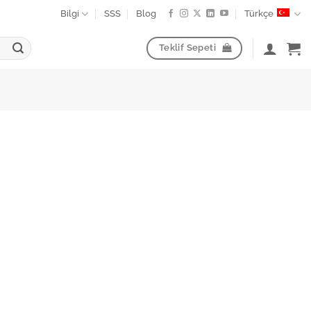
Bilgi
SSS
Blog
Türkçe
Teklif Sepeti