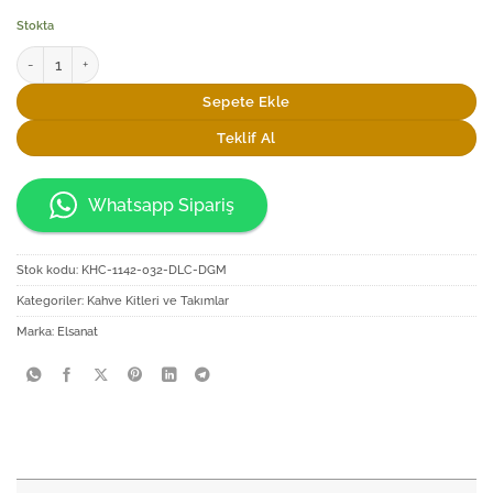
Stokta
Elsanat Rumi-X Fincan Seti 2 adet
Sepete Ekle
Teklif Al
Whatsapp Sipariş
Stok kodu:
KHC-1142-032-DLC-DGM
Kategoriler:
Kahve Kitleri ve Takımlar
Marka:
Elsanat