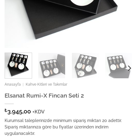
Anasayfa
|
Kahve Kitleri ve Takımlar
Elsanat Rumi-X Fincan Seti 2
₺
3.945,00
+KDV
Kurumsal taleplerinizde minimum sipariş miktarı 20 adettir.
Sipariş miktarınıza göre bu fiyatlar üzerinden indirim
uygulanacaktır.