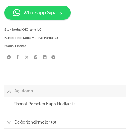
Whatsapp Sipariş
Stok kodu:
KHC-1133-LG
Kategoriler:
Kupa Mug ve Bardaklar
Marka:
Elsanat
Açıklama
Elsanat Porselen Kupa Hediyelik
Değerlendirmeler (0)