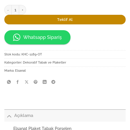
Elsanat Plaket Tabak Porselen adet
Teklif Al
Whatsapp Sipariş
Stok kodu:
KHC-1189-OT
Kategoriler:
Dekoratif Tabak ve Plaketler
Marka:
Elsanat
Açıklama
Elsanat Plaket Tabak Porselen