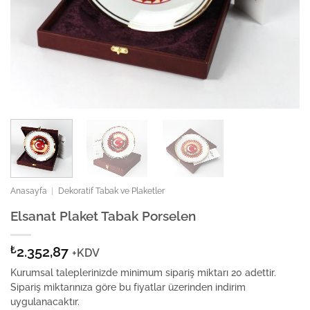
Anasayfa
|
Dekoratif Tabak ve Plaketler
Elsanat Plaket Tabak Porselen
₺
2.352,87
+KDV
Kurumsal taleplerinizde minimum sipariş miktarı 20 adettir.
Sipariş miktarınıza göre bu fiyatlar üzerinden indirim
uygulanacaktır.