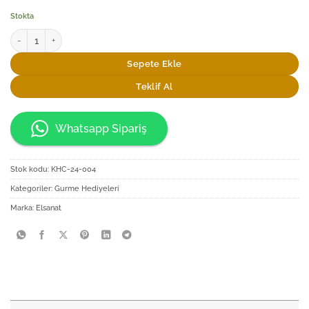
Stokta
Elsanat Doğaya Saygı Hediye Kutusu adet
Sepete Ekle
Teklif Al
Whatsapp Sipariş
Stok kodu:
KHC-24-004
Kategoriler:
Gurme Hediyeleri
Marka:
Elsanat