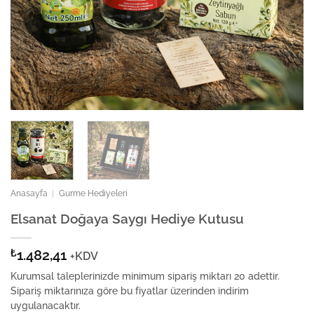
Anasayfa
|
Gurme Hediyeleri
Elsanat Doğaya Saygı Hediye Kutusu
₺
1.482,41
+KDV
Kurumsal taleplerinizde minimum sipariş miktarı 20 adettir.
Sipariş miktarınıza göre bu fiyatlar üzerinden indirim
uygulanacaktır.