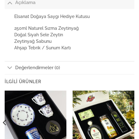
Açıklama
Elsanat Doğaya Saygı Hediye Kutusu
250ml Naturel Sızma Zeytinyağ
Doğal Siyah Sele Zeytin
Zeytinyağ Sabunu
Ahşap Tebrik / Sunum Kartı
Değerlendirmeler (0)
İLGILI ÜRÜNLER