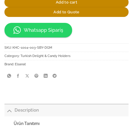
Add to cart
Add to Quote
Whatsapp Sipariş
SKU:
KHC-1004-003-SBY-DGM
Category:
Turkish Delight & Candy Holders
Brand:
Elsanat
Description
Ürün Tanıtımı