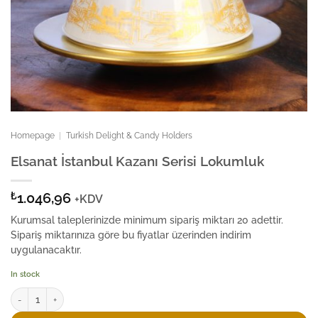
Homepage
|
Turkish Delight & Candy Holders
Elsanat İstanbul Kazanı Serisi Lokumluk
₺
1.046,96
+KDV
Kurumsal taleplerinizde minimum sipariş miktarı 20 adettir.
Sipariş miktarınıza göre bu fiyatlar üzerinden indirim
uygulanacaktır.
In stock
Elsanat İstanbul Kazanı Serisi Lokumluk quantity