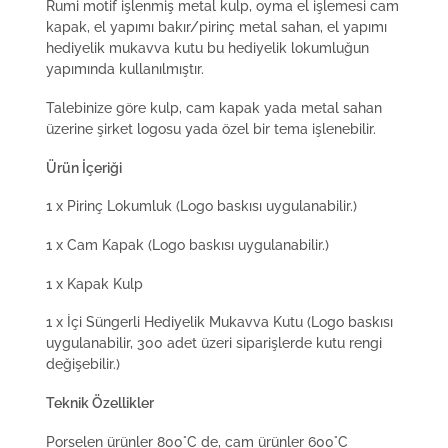
Rumi motif işlenmiş metal kulp, oyma el işlemesi cam
kapak, el yapımı bakır/pirinç metal sahan, el yapımı
hediyelik mukavva kutu bu hediyelik lokumluğun
yapımında kullanılmıştır.
Talebinize göre kulp, cam kapak yada metal sahan
üzerine şirket logosu yada özel bir tema işlenebilir.
Ürün İçeriği
1 x Pirinç Lokumluk (Logo baskısı uygulanabilir.)
1 x Cam Kapak (Logo baskısı uygulanabilir.)
1 x Kapak Kulp
1 x İçi Süngerli Hediyelik Mukavva Kutu (Logo baskısı
uygulanabilir, 300 adet üzeri siparişlerde kutu rengi
değişebilir.)
Teknik Özellikler
Porselen ürünler 800°C de, cam ürünler 600°C