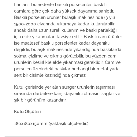
fırınlanır bu nedenle baskılı porselenler, baskılı
camlara göre çok daha yüksek dayanıma sahiptir.
Baskılı porselen ürünler bulaşık makinesinde (3 yıl)
1500-2000 civarında yıkamaya kadar kullanılabilir
ancak daha uzun süreli kullanım ve baskı parlaklığı
için elde yıkanmaları tavsiye edilir. Baskılı cam ürünler
ise maalesef baskılı porselenler kadar dayanıklı
değildir, bulaşık makinesinde yıkandığında baskılarda
solma, çizilme ve çıkma görülebilir, bu yüzden cam
ürünlerin kesinlikle elde yıkanması gereklidir. Cam ve
porselen üzerindeki baskılar herhangi bir metal yada
sert bir cisimle kazındığında çıkmaz.
Kutu içerisinde yer alan sünger ürünlerin taşınması
sırasında darbelere karşı dayanıklı olmasını sağlar ve
şık bir görünüm kazandırır.
Kutu Ölçüleri
180x180x150mm (yaklaşık ölçülerdir.)