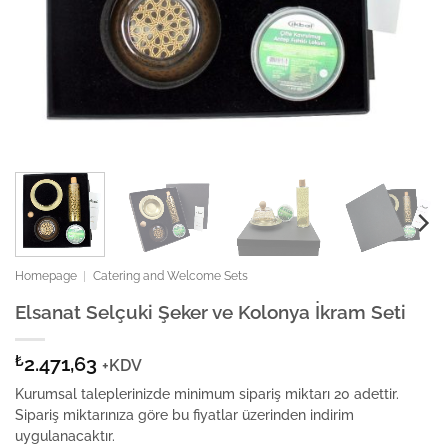
Homepage
|
Catering and Welcome Sets
Elsanat Selçuki Şeker ve Kolonya İkram Seti
₺
2.471,63
+KDV
Kurumsal taleplerinizde minimum sipariş miktarı 20 adettir.
Sipariş miktarınıza göre bu fiyatlar üzerinden indirim
uygulanacaktır.