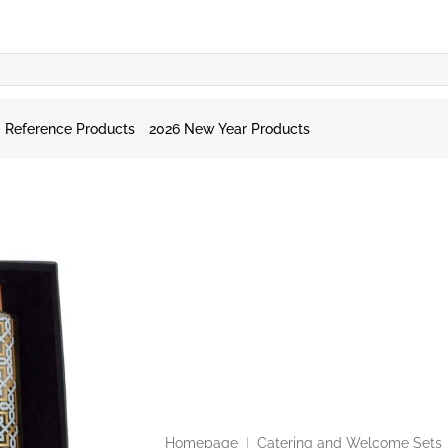
Reference Products
2026 New Year Products
Homepage
|
Catering and Welcome Sets