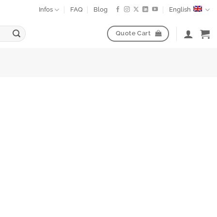
Infos
FAQ
Blog
English
Quote Cart