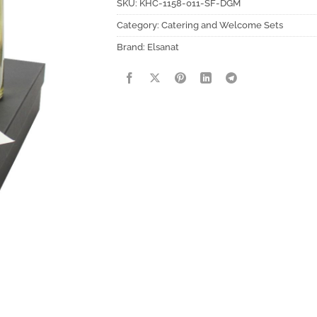
SKU:
KHC-1158-011-SF-DGM
Category:
Catering and Welcome Sets
Brand:
Elsanat