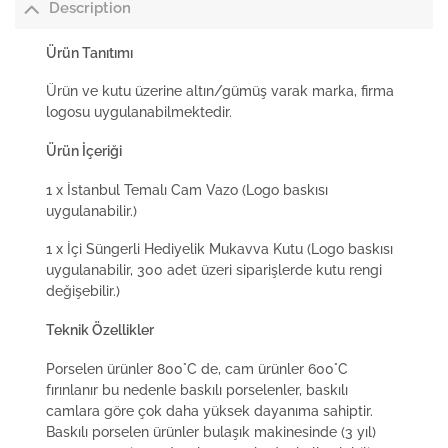
Description
Ürün Tanıtımı
Ürün ve kutu üzerine altın/gümüş varak marka, firma
logosu uygulanabilmektedir.
Ürün İçeriği
1 x İstanbul Temalı Cam Vazo (Logo baskısı
uygulanabilir.)
1 x İçi Süngerli Hediyelik Mukavva Kutu (Logo baskısı
uygulanabilir, 300 adet üzeri siparişlerde kutu rengi
değişebilir.)
Teknik Özellikler
Porselen ürünler 800°C de, cam ürünler 600°C
fırınlanır bu nedenle baskılı porselenler, baskılı
camlara göre çok daha yüksek dayanıma sahiptir.
Baskılı porselen ürünler bulaşık makinesinde (3 yıl)