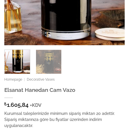
Homepage
|
Decorative Vases
Elsanat Hanedan Cam Vazo
₺
1.605,84
+KDV
Kurumsal taleplerinizde minimum sipariş miktarı 20 adettir.
Sipariş miktarınıza göre bu fiyatlar üzerinden indirim
uygulanacaktır.