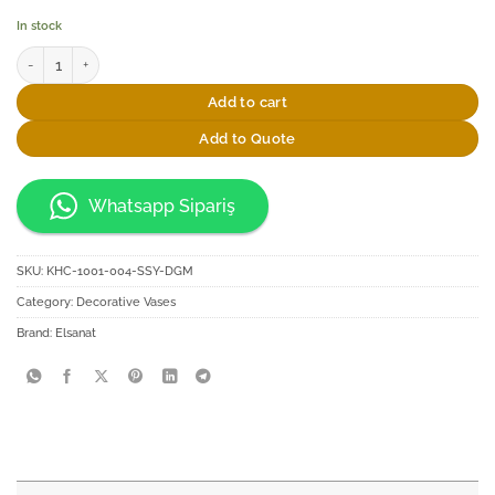
In stock
Elsanat Hanedan Cam Vazo quantity
Add to cart
Add to Quote
Whatsapp Sipariş
SKU:
KHC-1001-004-SSY-DGM
Category:
Decorative Vases
Brand:
Elsanat