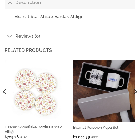
Description
Elsanat Star Ahşap Bardak Altlığı
Reviews (0)
RELATED PRODUCTS
Elsanat Snowflake Dörtlü Bardak
Elsanat Porselen Kupa Set
Altlığı
₺
729,26
₺
1.044,39
+KDV
+KDV