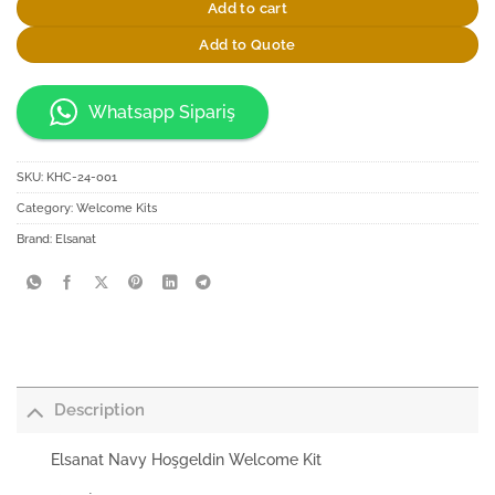
Add to cart
Add to Quote
Whatsapp Sipariş
SKU:
KHC-24-001
Category:
Welcome Kits
Brand:
Elsanat
Description
Elsanat Navy Hoşgeldin Welcome Kit