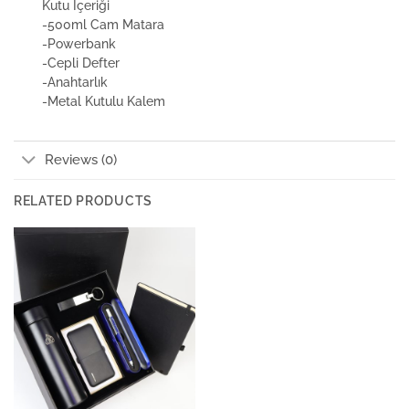
Kutu İçeriği
-500ml Cam Matara
-Powerbank
-Cepli Defter
-Anahtarlık
-Metal Kutulu Kalem
Reviews (0)
RELATED PRODUCTS